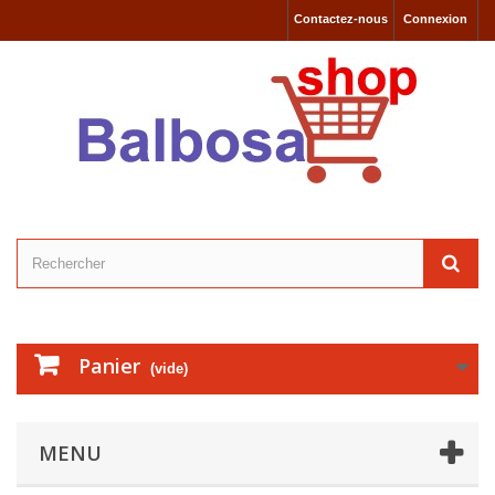
Contactez-nous
Connexion
Panier
(vide)
MENU