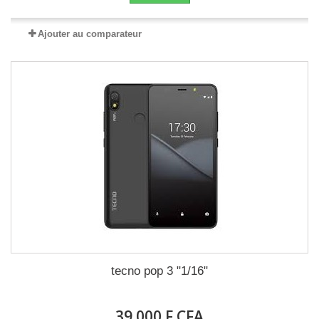
Ajouter au comparateur
tecno pop 3 "1/16"
39 000 F CFA