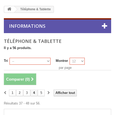
Téléphone & Tablette
INFORMATIONS
TÉLÉPHONE & TABLETTE
Il y a 56 produits.
Tri
Montrer
par page
Comparer (
0
)
1
2
3
4
5
Afficher tout
Résultats 37 - 48 sur 56.