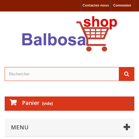
Contactez-nous
Connexion
Panier
(vide)
MENU