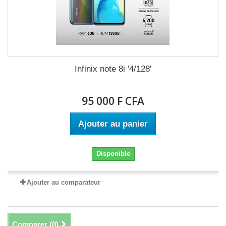
Infinix note 8i '4/128'
95 000 F CFA
Ajouter au panier
Disponible
Ajouter au comparateur
Comparer (
0
)