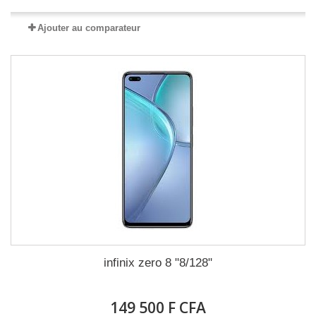
Ajouter au comparateur
infinix zero 8 "8/128"
149 500 F CFA