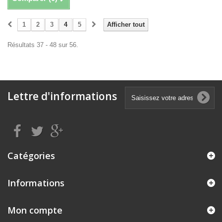
1
2
3
4
5
Afficher tout
Résultats 37 - 48 sur 56.
Lettre d'informations
Catégories
Informations
Mon compte